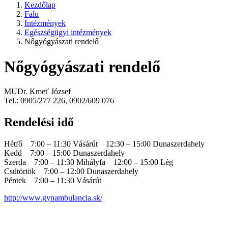
Kezdőlap
Falu
Intézmények
Egészségügyi intézmények
Nőgyógyászati rendelő
Nőgyógyászati rendelő
MUDr. Kmeť József
Tel.: 0905/277 226, 0902/609 076
Rendelési idő
Hétfő 7:00 – 11:30 Vásárút 12:30 – 15:00 Dunaszerdahely
Kedd 7:00 – 15:00 Dunaszerdahely
Szerda 7:00 – 11:30 Mihályfa 12:00 – 15:00 Lég
Csütörtök 7:00 – 12:00 Dunaszerdahely
Péntek 7:00 – 11:30 Vásárút
http://www.gynambulancia.sk/