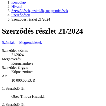
Kezdőlap
Hivatal
Szerződések, számlák, megrendelések
Szerződések
Szerződés részlet 21/2024
Szerződés részlet 21/2024
Számlák
|
Megrendelések
Szerződés száma:
21/2024
Megnevezés:
Kúpna zmluva
Szerződés tárgya:
Kúpna zmluva
Ár:
10 000,00 EUR
1. Szerződő fél:
Obec Trhová Hradská
2. Szerződő fél: