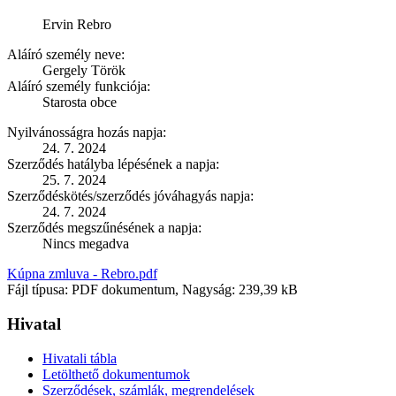
Ervin Rebro
Aláíró személy neve:
Gergely Török
Aláíró személy funkciója:
Starosta obce
Nyilvánosságra hozás napja:
24. 7. 2024
Szerződés hatályba lépésének a napja:
25. 7. 2024
Szerződéskötés/szerződés jóváhagyás napja:
24. 7. 2024
Szerződés megszűnésének a napja:
Nincs megadva
Kúpna zmluva - Rebro.pdf
Fájl típusa: PDF dokumentum, Nagyság: 239,39 kB
Hivatal
Hivatali tábla
Letölthető dokumentumok
Szerződések, számlák, megrendelések