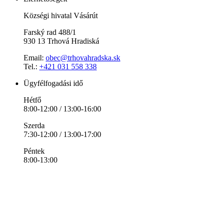
Községi hivatal Vásárút
Farský rad 488/1
930 13 Trhová Hradiská
Email:
obec@trhovahradska.sk
Tel.:
+421 031 558 338
Ügyfélfogadási idő
Hétfő
8:00-12:00 / 13:00-16:00
Szerda
7:30-12:00 / 13:00-17:00
Péntek
8:00-13:00