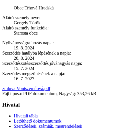
Obec Trhová Hradská
Aláíró személy neve:
Gergely Török
Aláíró személy funkciója:
Starosta obce
Nyilvánosságra hozás napja:
19. 8. 2024
Szerződés hatályba lépésének a napja:
20. 8. 2024
Szerződéskötés/szerződés jóváhagyás napja:
15. 7. 2024
Szerződés megszűnésének a napja:
16. 7. 2027
zmluva Vontszeműová.pdf
Fájl típusa: PDF dokumentum, Nagyság: 353,26 kB
Hivatal
Hivatali tábla
Letölthető dokumentumok
Szerződések, számlák, megrendelések