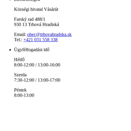
Községi hivatal Vásárút
Farský rad 488/1
930 13 Trhová Hradiská
Email:
obec@trhovahradska.sk
Tel.:
+421 031 558 338
Ügyfélfogadási idő
Hétfő
8:00-12:00 / 13:00-16:00
Szerda
7:30-12:00 / 13:00-17:00
Péntek
8:00-13:00