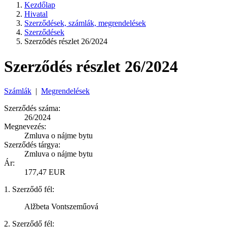
Kezdőlap
Hivatal
Szerződések, számlák, megrendelések
Szerződések
Szerződés részlet 26/2024
Szerződés részlet 26/2024
Számlák
|
Megrendelések
Szerződés száma:
26/2024
Megnevezés:
Zmluva o nájme bytu
Szerződés tárgya:
Zmluva o nájme bytu
Ár:
177,47 EUR
1. Szerződő fél:
Alžbeta Vontszeműová
2. Szerződő fél: