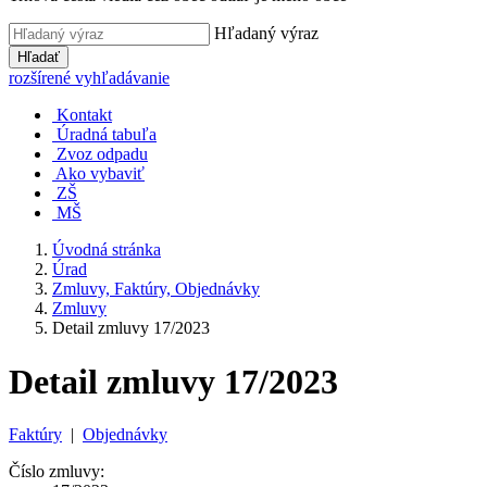
Hľadaný výraz
Hľadať
rozšírené vyhľadávanie
Kontakt
Úradná tabuľa
Zvoz odpadu
Ako vybaviť
ZŠ
MŠ
Úvodná stránka
Úrad
Zmluvy, Faktúry, Objednávky
Zmluvy
Detail zmluvy 17/2023
Detail zmluvy 17/2023
Faktúry
|
Objednávky
Číslo zmluvy: