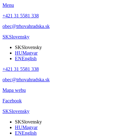
Menu
+421 31 5581 338
obec@trhovahradska.sk
SK
Slovensky
SK
Slovensky
HU
Magyar
EN
English
+421 31 5581 338
obec@trhovahradska.sk
Mapa webu
Facebook
SK
Slovensky
SK
Slovensky
HU
Magyar
EN
English