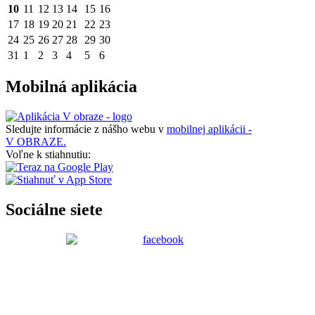
10
11
12
13
14
15
16
17
18
19
20
21
22
23
24
25
26
27
28
29
30
31
1
2
3
4
5
6
Mobilná aplikácia
Sledujte informácie z nášho webu v
mobilnej aplikácii -
V OBRAZE.
Voľne k stiahnutiu:
Sociálne siete