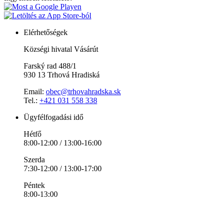
Elérhetőségek
Községi hivatal Vásárút
Farský rad 488/1
930 13 Trhová Hradiská
Email:
obec@trhovahradska.sk
Tel.:
+421 031 558 338
Ügyfélfogadási idő
Hétfő
8:00-12:00 / 13:00-16:00
Szerda
7:30-12:00 / 13:00-17:00
Péntek
8:00-13:00