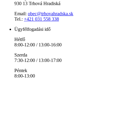
930 13 Trhová Hradiská
Email:
obec@trhovahradska.sk
Tel.:
+421 031 558 338
Ügyfélfogadási idő
Hétfő
8:00-12:00 / 13:00-16:00
Szerda
7:30-12:00 / 13:00-17:00
Péntek
8:00-13:00