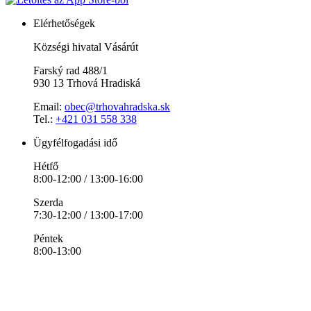
Elérhetőségek
Községi hivatal Vásárút
Farský rad 488/1
930 13 Trhová Hradiská
Email:
obec@trhovahradska.sk
Tel.:
+421 031 558 338
Ügyfélfogadási idő
Hétfő
8:00-12:00 / 13:00-16:00
Szerda
7:30-12:00 / 13:00-17:00
Péntek
8:00-13:00