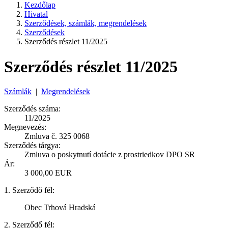
Kezdőlap
Hivatal
Szerződések, számlák, megrendelések
Szerződések
Szerződés részlet 11/2025
Szerződés részlet 11/2025
Számlák
|
Megrendelések
Szerződés száma:
11/2025
Megnevezés:
Zmluva č. 325 0068
Szerződés tárgya:
Zmluva o poskytnutí dotácie z prostriedkov DPO SR
Ár:
3 000,00 EUR
1. Szerződő fél:
Obec Trhová Hradská
2. Szerződő fél: