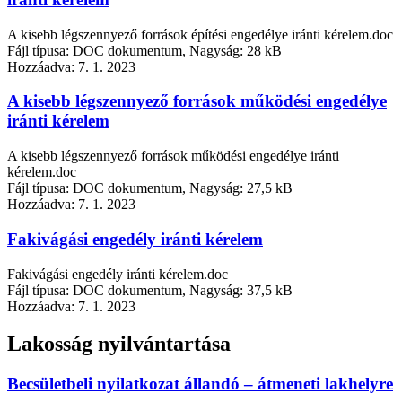
A kisebb légszennyező források építési engedélye iránti kérelem.doc
Fájl típusa: DOC dokumentum, Nagyság: 28 kB
Hozzáadva:
7. 1. 2023
A kisebb légszennyező források működési engedélye
iránti kérelem
A kisebb légszennyező források működési engedélye iránti
kérelem.doc
Fájl típusa: DOC dokumentum, Nagyság: 27,5 kB
Hozzáadva:
7. 1. 2023
Fakivágási engedély iránti kérelem
Fakivágási engedély iránti kérelem.doc
Fájl típusa: DOC dokumentum, Nagyság: 37,5 kB
Hozzáadva:
7. 1. 2023
Lakosság nyilvántartása
Becsületbeli nyilatkozat állandó – átmeneti lakhelyre