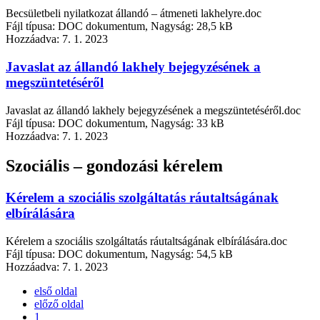
Becsületbeli nyilatkozat állandó – átmeneti lakhelyre.doc
Fájl típusa: DOC dokumentum, Nagyság: 28,5 kB
Hozzáadva:
7. 1. 2023
Javaslat az állandó lakhely bejegyzésének a
megszüntetéséről
Javaslat az állandó lakhely bejegyzésének a megszüntetéséről.doc
Fájl típusa: DOC dokumentum, Nagyság: 33 kB
Hozzáadva:
7. 1. 2023
Szociális – gondozási kérelem
Kérelem a szociális szolgáltatás ráutaltságának
elbírálására
Kérelem a szociális szolgáltatás ráutaltságának elbírálására.doc
Fájl típusa: DOC dokumentum, Nagyság: 54,5 kB
Hozzáadva:
7. 1. 2023
első oldal
előző oldal
1