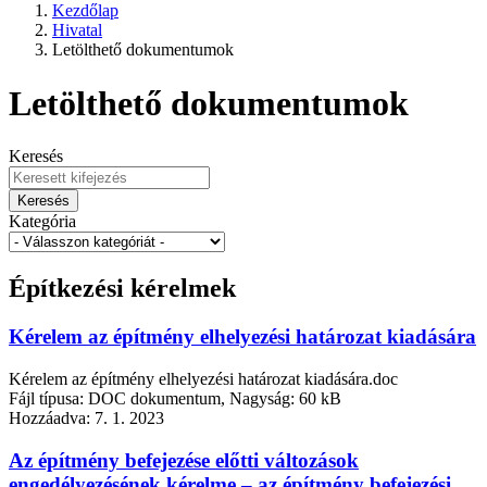
Kezdőlap
Hivatal
Letölthető dokumentumok
Letölthető dokumentumok
Keresés
Keresés
Kategória
Építkezési kérelmek
Kérelem az építmény elhelyezési határozat kiadására
Kérelem az építmény elhelyezési határozat kiadására.doc
Fájl típusa: DOC dokumentum, Nagyság: 60 kB
Hozzáadva:
7. 1. 2023
Az építmény befejezése előtti változások
engedélyezésének kérelme – az építmény befejezési