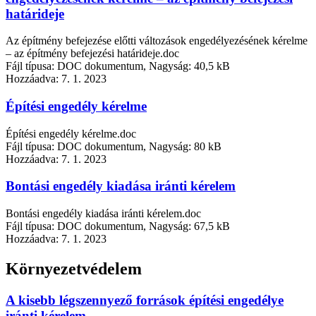
határideje
Az építmény befejezése előtti változások engedélyezésének kérelme
– az építmény befejezési határideje.doc
Fájl típusa: DOC dokumentum, Nagyság: 40,5 kB
Hozzáadva:
7. 1. 2023
Építési engedély kérelme
Építési engedély kérelme.doc
Fájl típusa: DOC dokumentum, Nagyság: 80 kB
Hozzáadva:
7. 1. 2023
Bontási engedély kiadása iránti kérelem
Bontási engedély kiadása iránti kérelem.doc
Fájl típusa: DOC dokumentum, Nagyság: 67,5 kB
Hozzáadva:
7. 1. 2023
Környezetvédelem
A kisebb légszennyező források építési engedélye
iránti kérelem