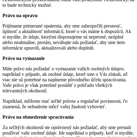
to bude technicky možné.
Právo na opravu
Prijímame primerané opatrenia, aby sme zabezpečili presnosť,
úplnosť a aktuálnosť informácií, ktoré o vás máme k dispozícii. Ak
si myslíte, že údaje, ktorými disponujeme sú nepresné, neúplné
alebo neaktuálne, prosím, neváhajte nás požiadať, aby sme tieto
informácie upravili, aktualizovali alebo doplnili.
Právo na vymazanie
Máte právo nás požiadať o vymazanie vašich osobných údajov,
napríklad v prípade, ak osobné údaje, ktoré sme o Vás získali, už
viac nie sú potrebné na naplnenie pôvodného účelu spracúvania.
Vaše právo je však potrebné posúdiť z pohľadu všetkých
relevantných okolností.
Napríklad, môžeme mať určité právne a regulačné povinnosti, čo
znamená, že nebudeme môcť vašej žiadosti vyhovieť.
Právo na obmedzenie spracúvania
Za určitých okolností ste oprávnený nás požiadať, aby sme prestali
používať vaše osobné údaje. Ide napríklad o prípady, keď si myslíte,