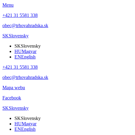
Menu
+421 31 5581 338
obec@trhovahradska.sk
SK
Slovensky
SK
Slovensky
HU
Magyar
EN
English
+421 31 5581 338
obec@trhovahradska.sk
Mapa webu
Facebook
SK
Slovensky
SK
Slovensky
HU
Magyar
EN
English