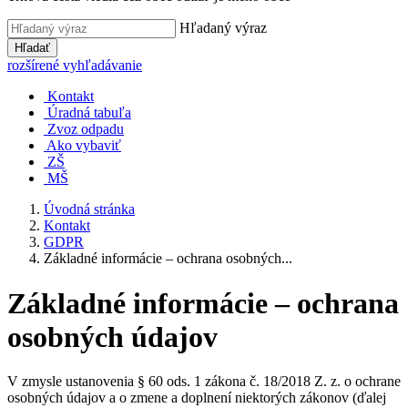
Hľadaný výraz
Hľadať
rozšírené vyhľadávanie
Kontakt
Úradná tabuľa
Zvoz odpadu
Ako vybaviť
ZŠ
MŠ
Úvodná stránka
Kontakt
GDPR
Základné informácie – ochrana osobných...
Základné informácie – ochrana
osobných údajov
V zmysle ustanovenia § 60 ods. 1 zákona č. 18/2018 Z. z. o ochrane
osobných údajov a o zmene a doplnení niektorých zákonov (ďalej