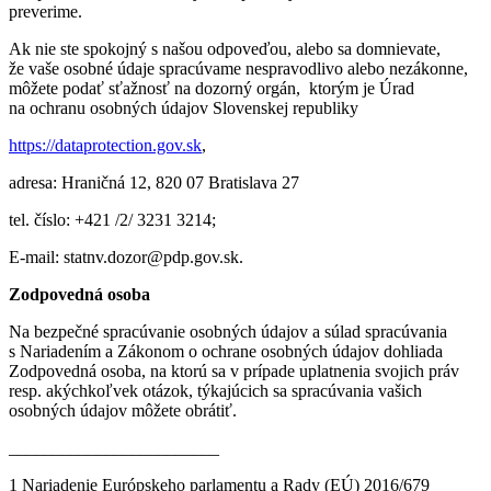
preverime.
Ak nie ste spokojný s našou odpoveďou, alebo sa domnievate,
že vaše osobné údaje spracúvame nespravodlivo alebo nezákonne,
môžete podať sťažnosť na dozorný orgán, ktorým je Úrad
na ochranu osobných údajov Slovenskej republiky
https://dataprotection.gov.sk
,
adresa: Hraničná 12, 820 07 Bratislava 27
tel. číslo: +421 /2/ 3231 3214;
E-mail: statnv.dozor@pdp.gov.sk.
Zodpovedná osoba
Na bezpečné spracúvanie osobných údajov a súlad spracúvania
s Nariadením a Zákonom o ochrane osobných údajov dohliada
Zodpovedná osoba, na ktorú sa v prípade uplatnenia svojich práv
resp. akýchkoľvek otázok, týkajúcich sa spracúvania vašich
osobných údajov môžete obrátiť.
________________________
1 Nariadenie Európskeho parlamentu a Rady (EÚ) 2016/679