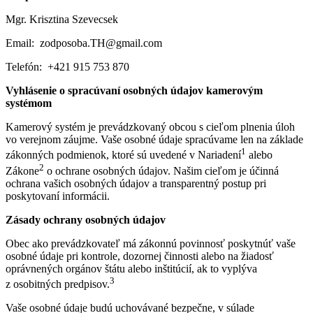
Mgr. Krisztina Szevecsek
Email: zodposoba.TH@gmail.com
Telefón: +421 915 753 870
Vyhlásenie o spracúvaní osobných údajov kamerovým
systémom
Kamerový systém je prevádzkovaný obcou s cieľom plnenia úloh
vo verejnom záujme. Vaše osobné údaje spracúvame len na základe
1
zákonných podmienok, ktoré sú uvedené v Nariadení
alebo
2
Zákone
o ochrane osobných údajov. Našim cieľom je účinná
ochrana vašich osobných údajov a transparentný postup pri
poskytovaní informácii.
Zásady ochrany osobných údajov
Obec ako prevádzkovateľ má zákonnú povinnosť poskytnúť vaše
osobné údaje pri kontrole, dozornej činnosti alebo na žiadosť
oprávnených orgánov štátu alebo inštitúcií, ak to vyplýva
3
z osobitných predpisov.
Vaše osobné údaje budú uchovávané bezpečne, v súlade