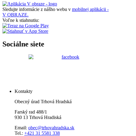
Sledujte informácie z nášho webu v
mobilnej aplikácii -
V OBRAZE.
Voľne k stiahnutiu:
Sociálne siete
Kontakty
Obecný úrad Trhová Hradská
Farský rad 488/1
930 13 Trhová Hradiská
Email:
obec@trhovahradska.sk
Tel.:
+421 31 5581 338