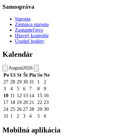
Samospráva
Starosta
Zástupca starostu
Zastupiteľstvo
Hlavný kontrolór
Úradné hodiny
Kalendár
August
2026
Po
Ut
St
Št
Pia
So
Ne
27
28
29
30
31
1
2
3
4
5
6
7
8
9
10
11
12
13
14
15
16
17
18
19
20
21
22
23
24
25
26
27
28
29
30
31
1
2
3
4
5
6
Mobilná aplikácia