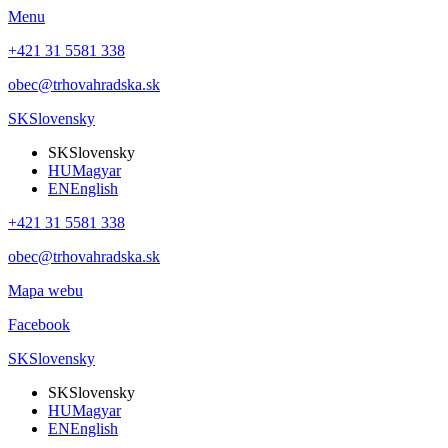
Menu
+421 31 5581 338
obec@trhovahradska.sk
SK
Slovensky
SK
Slovensky
HU
Magyar
EN
English
+421 31 5581 338
obec@trhovahradska.sk
Mapa webu
Facebook
SK
Slovensky
SK
Slovensky
HU
Magyar
EN
English