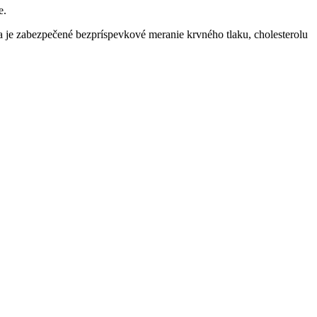
e.
 je zabezpečené bezpríspevkové meranie krvného tlaku, cholesterolu