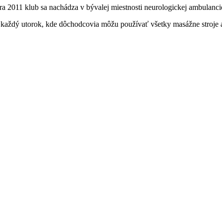
ra 2011 klub sa nachádza v bývalej miestnosti neurologickej ambulanci
 každý utorok, kde dôchodcovia môžu používať všetky masážne stroje a