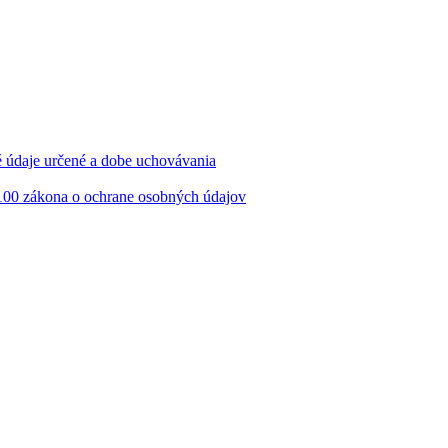
né údaje určené a dobe uchovávania
 100 zákona o ochrane osobných údajov