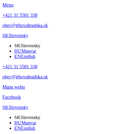
Menu
+421 31 5581 338
obec@trhovahradska.sk
SK
Slovensky
SK
Slovensky
HU
Magyar
EN
English
+421 31 5581 338
obec@trhovahradska.sk
Mapa webu
Facebook
SK
Slovensky
SK
Slovensky
HU
Magyar
EN
English