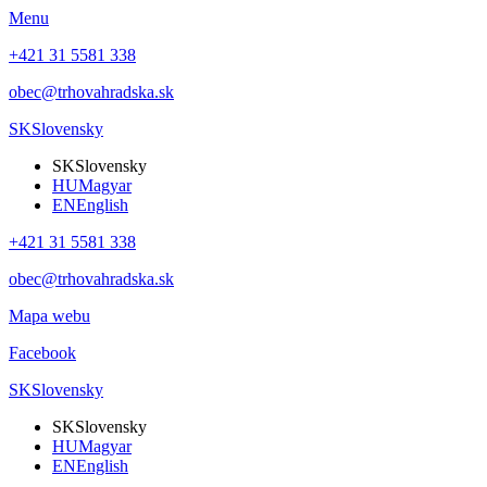
Menu
+421 31 5581 338
obec@trhovahradska.sk
SK
Slovensky
SK
Slovensky
HU
Magyar
EN
English
+421 31 5581 338
obec@trhovahradska.sk
Mapa webu
Facebook
SK
Slovensky
SK
Slovensky
HU
Magyar
EN
English