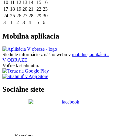
10
11
12
13
14
15
16
17
18
19
20
21
22
23
24
25
26
27
28
29
30
31
1
2
3
4
5
6
Mobilná aplikácia
Sledujte informácie z nášho webu v
mobilnej aplikácii -
V OBRAZE.
Voľne k stiahnutiu:
Sociálne siete