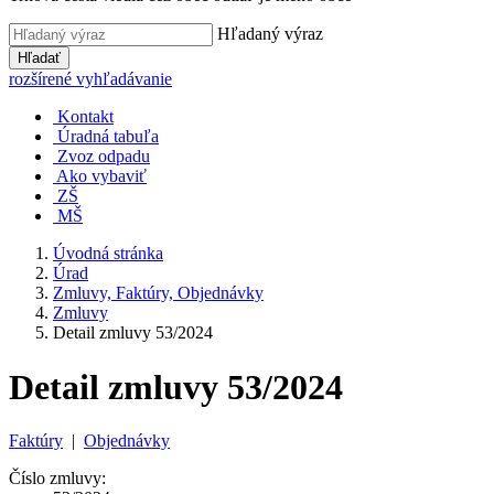
Hľadaný výraz
Hľadať
rozšírené vyhľadávanie
Kontakt
Úradná tabuľa
Zvoz odpadu
Ako vybaviť
ZŠ
MŠ
Úvodná stránka
Úrad
Zmluvy, Faktúry, Objednávky
Zmluvy
Detail zmluvy 53/2024
Detail zmluvy 53/2024
Faktúry
|
Objednávky
Číslo zmluvy: