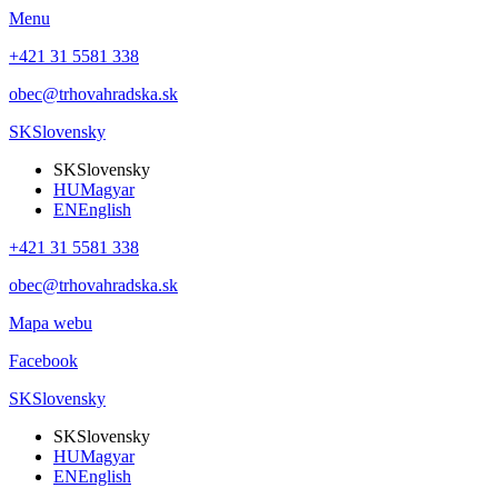
Menu
+421 31 5581 338
obec@trhovahradska.sk
SK
Slovensky
SK
Slovensky
HU
Magyar
EN
English
+421 31 5581 338
obec@trhovahradska.sk
Mapa webu
Facebook
SK
Slovensky
SK
Slovensky
HU
Magyar
EN
English