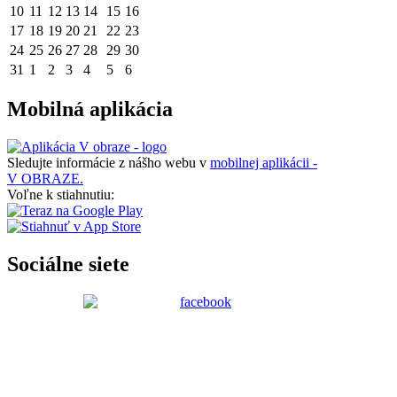
10
11
12
13
14
15
16
17
18
19
20
21
22
23
24
25
26
27
28
29
30
31
1
2
3
4
5
6
Mobilná aplikácia
Sledujte informácie z nášho webu v
mobilnej aplikácii -
V OBRAZE.
Voľne k stiahnutiu:
Sociálne siete