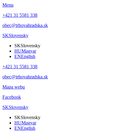
Menu
+421 31 5581 338
obec@trhovahradska.sk
SK
Slovensky
SK
Slovensky
HU
Magyar
EN
English
+421 31 5581 338
obec@trhovahradska.sk
Mapa webu
Facebook
SK
Slovensky
SK
Slovensky
HU
Magyar
EN
English