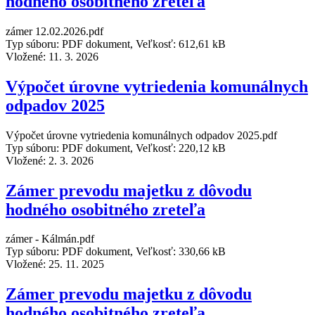
hodného osobitného zreteľa
zámer 12.02.2026.pdf
Typ súboru: PDF dokument, Veľkosť: 612,61 kB
Vložené:
11. 3. 2026
Výpočet úrovne vytriedenia komunálnych
odpadov 2025
Výpočet úrovne vytriedenia komunálnych odpadov 2025.pdf
Typ súboru: PDF dokument, Veľkosť: 220,12 kB
Vložené:
2. 3. 2026
Zámer prevodu majetku z dôvodu
hodného osobitného zreteľa
zámer - Kálmán.pdf
Typ súboru: PDF dokument, Veľkosť: 330,66 kB
Vložené:
25. 11. 2025
Zámer prevodu majetku z dôvodu
hodného osobitného zreteľa