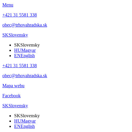
Menu
+421 31 5581 338
obec@trhovahradska.sk
SK
Slovensky
SK
Slovensky
HU
Magyar
EN
English
+421 31 5581 338
obec@trhovahradska.sk
Mapa webu
Facebook
SK
Slovensky
SK
Slovensky
HU
Magyar
EN
English