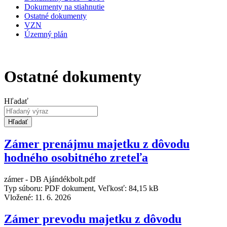
Dokumenty na stiahnutie
Ostatné dokumenty
VZN
Územný plán
Ostatné dokumenty
Hľadať
Hľadať
Zámer prenájmu majetku z dôvodu
hodného osobitného zreteľa
zámer - DB Ajándékbolt.pdf
Typ súboru: PDF dokument, Veľkosť: 84,15 kB
Vložené:
11. 6. 2026
Zámer prevodu majetku z dôvodu