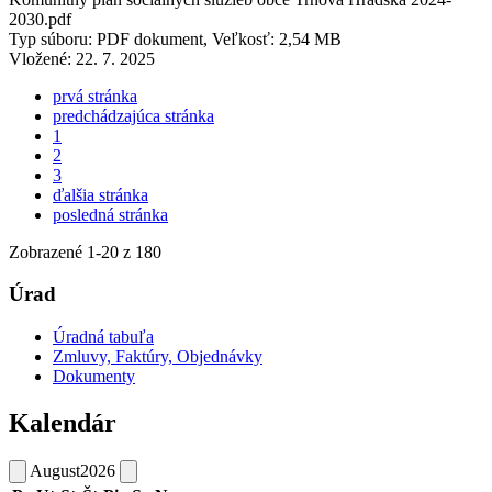
2030.pdf
Typ súboru: PDF dokument, Veľkosť: 2,54 MB
Vložené:
22. 7. 2025
prvá stránka
predchádzajúca stránka
1
2
3
ďalšia stránka
posledná stránka
Zobrazené
1
-
20
z 180
Úrad
Úradná tabuľa
Zmluvy, Faktúry, Objednávky
Dokumenty
Kalendár
August
2026