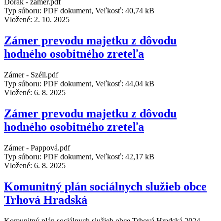
Dórák - zámer.pdf
Typ súboru: PDF dokument, Veľkosť: 40,74 kB
Vložené:
2. 10. 2025
Zámer prevodu majetku z dôvodu
hodného osobitného zreteľa
Zámer - Széll.pdf
Typ súboru: PDF dokument, Veľkosť: 44,04 kB
Vložené:
6. 8. 2025
Zámer prevodu majetku z dôvodu
hodného osobitného zreteľa
Zámer - Pappová.pdf
Typ súboru: PDF dokument, Veľkosť: 42,17 kB
Vložené:
6. 8. 2025
Komunitný plán sociálnych služieb obce
Trhová Hradská
Komunitný plán sociálnych služieb obce Trhová Hradská 2024-