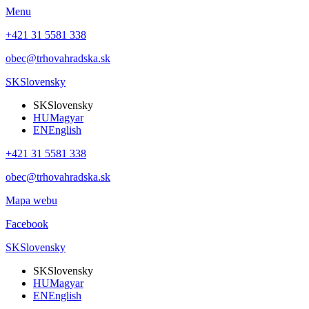
Menu
+421 31 5581 338
obec@trhovahradska.sk
SK
Slovensky
SK
Slovensky
HU
Magyar
EN
English
+421 31 5581 338
obec@trhovahradska.sk
Mapa webu
Facebook
SK
Slovensky
SK
Slovensky
HU
Magyar
EN
English