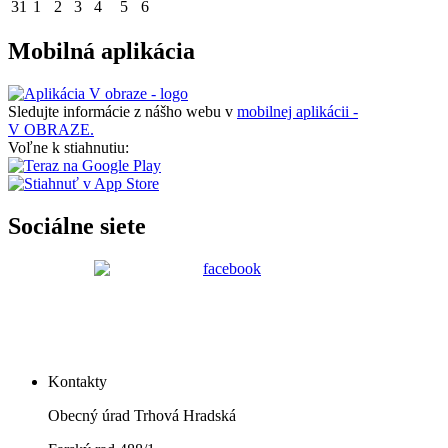
31
1
2
3
4
5
6
Mobilná aplikácia
Sledujte informácie z nášho webu v
mobilnej aplikácii -
V OBRAZE.
Voľne k stiahnutiu:
Sociálne siete
Kontakty
Obecný úrad Trhová Hradská