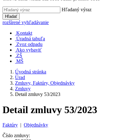
Hľadaný výraz
Hľadať
rozšírené vyhľadávanie
Kontakt
Úradná tabuľa
Zvoz odpadu
Ako vybaviť
ZŠ
MŠ
Úvodná stránka
Úrad
Zmluvy, Faktúry, Objednávky
Zmluvy
Detail zmluvy 53/2023
Detail zmluvy 53/2023
Faktúry
|
Objednávky
Číslo zmluvy: