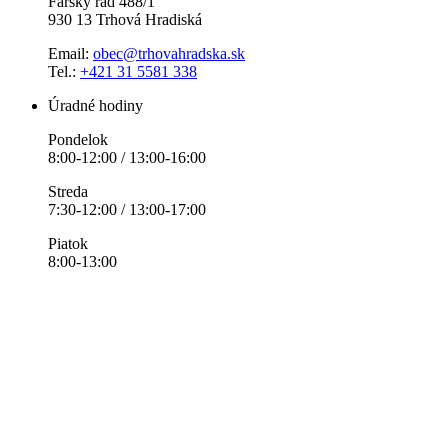
Farský rad 488/1
930 13 Trhová Hradiská
Email:
obec@trhovahradska.sk
Tel.:
+421 31 5581 338
Úradné hodiny
Pondelok
8:00-12:00 / 13:00-16:00
Streda
7:30-12:00 / 13:00-17:00
Piatok
8:00-13:00