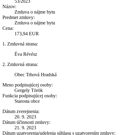
53/2023
Názov:
Zmluva o nájme bytu
Predmet zmluvy:
Zmluva o nájme bytu
Cena:
173,94 EUR
1. Zmluvná strana:
Éva Révész
2. Zmluvná strana:
Obec Trhová Hradská
Meno podpisujúcej osoby:
Gergely Török
Funkcia podpisujúcej osoby:
Starosta obce
Dátum zverejnenia:
20. 9. 2023
Dátum účinnosti zmluvy:
21. 9. 2023
Dátum uzatvorenia/udelenia súhlasu s uzatvorením zmluvy: